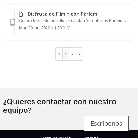
Disfruta de Filmin con Parlem
Quiero leer este artículo en catalán Si contratas Parlem como teleoperadora, puedes disfrutar de 12 meses de acceso gratuito a Filmin. Es posible que tenga...
Mar, 30 Jun, 2026 a 1:28 P. M.
1
2
¿Quieres contactar con nuestro
equipo?
Escríbenos